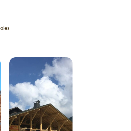
cales