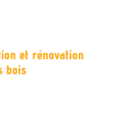
ion et rénovation
s bois